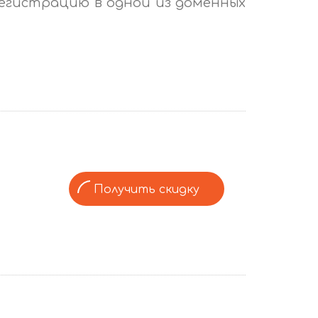
регистрацию в одной из доменных
Получить скидку