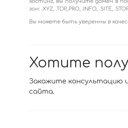
хостинг, вы получите домен в п
зон: .XYZ, .TOP,.PRO, .INFO, .SITE, .ST
Вы можете быть уверенны в качес
Хотите полу
Закажите консультацию и
сайта.