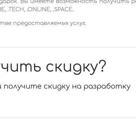
одарок. Вы имеете возможность получить 
ORE, .TECH, .ONLINE, .SPACE.
тве предоставляемых услуг.
чить скидку?
 получите скидку на разработку