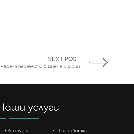
NEXT POST
– время перевести бизнес в онлайн
Наши услуги
Веб-студия
Разработка