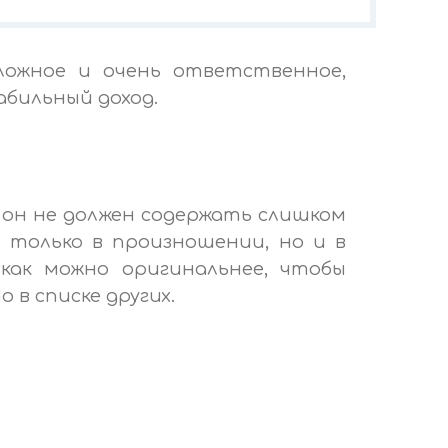
ложное и очень ответственное,
абильный доход.
о он не должен содержать слишком
 только в произношении, но и в
как можно оригинальнее, чтобы
 в списке других.