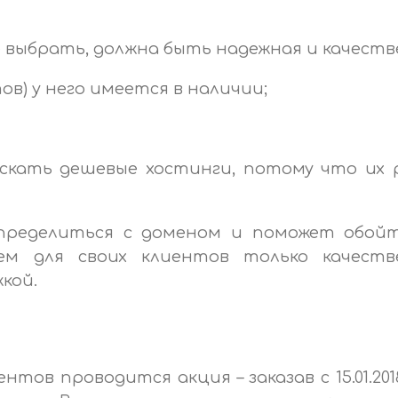
 выбрать, должна быть надежная и качеств
ов) у него имеется в наличии;
скать дешевые хостинги, потому что их 
ределиться с доменом и поможет обойт
ем для своих клиентов только качест
кой.
тов проводится акция – заказав с 15.01.2018