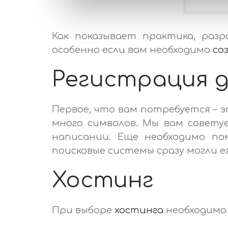
Как показывает практика, раз
особенно если вам необходимо
со
Регистрация 
Первое, что вам потребуется – 
много символов. Мы вам совету
написании. Еще необходимо по
поисковые системы сразу могли е
Хостинг
При выборе
хостинга
необходимо