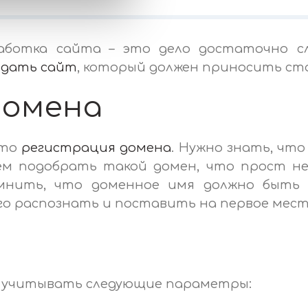
работка сайта – это дело достаточно с
здать сайт
, который должен приносить ст
домена
это
регистрация домена
. Нужно знать, чт
ем подобрать такой домен, что прост не
мнить, что доменное имя должно быть 
го распознать и поставить на первое место
 учитывать следующие параметры: