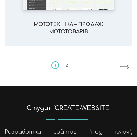
МОТОТЕХНІКА – ПРОДАЖ
МОТОТОВАРІВ
Posts
pagination
1
2
Cтудия 'CREATE-WEBSITE'
Разработка сайтов "под ключ",