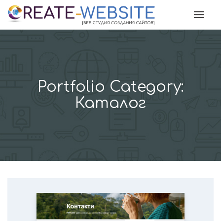
Skip
to
content
Portfolio Category:
Каталог