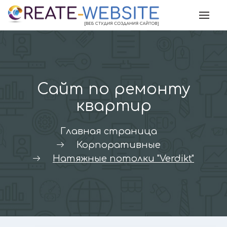
Skip
to
content
Сайт по ремонту
квартир
Главная страница
Корпоративные
Натяжные потолки "Verdikt"