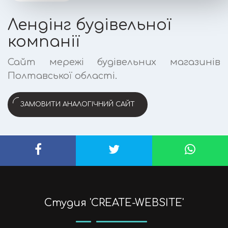
Лендінг будівельної
компанії
Сайт мережі будівельних магазинів
Полтавської області.
ЗАМОВИТИ АНАЛОГІЧНИЙ САЙТ
Cтудия 'CREATE-WEBSITE'